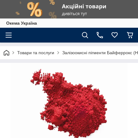
Окема Україна
Товари та послуги
Залізоокисні пігменти Байферрокс (