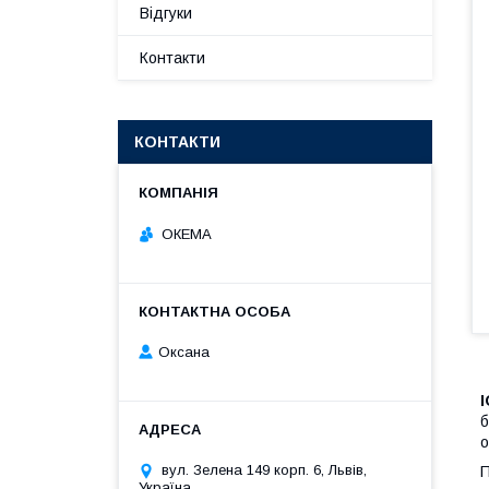
Відгуки
Контакти
КОНТАКТИ
ОКЕМА
Оксана
I
б
о
вул. Зелена 149 корп. 6, Львів,
П
Україна