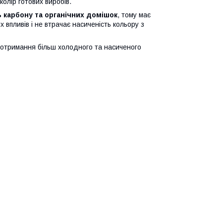
колір готових виробів.
ь карбону та органічних домішок
, тому має
 впливів і не втрачає насиченість кольору з
 отримання більш холодного та насиченого