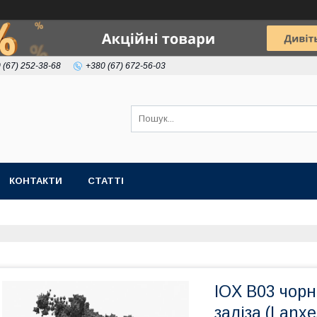
 (67) 252-38-68
+380 (67) 672-56-03
КОНТАКТИ
СТАТТІ
IOX B03 чорн
заліза (Lanxe