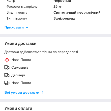
Колір
Червоний
Фасовка матеріалу
25 кг
Вид пігменту
Синтетичний неорганічний
Тип пігменту
Залізооксид
Приховати
Умови доставки
Доставка здійснюється тільки по передоплаті.
Нова Пошта
Самовивіз
Делівері
Нова Пошта
Всі умови доставки
Умови оплати