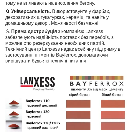
тому не впливають на висолення бетону.
🔄
Універсальність
.
Використовуйте у фарбах,
декоративних штукатурках, кераміці та навіть у
домашньому декорі. Можливості безмежні.
💪
Пряма дистрибуція
з компанією Lanxess
забезпечують надійність поставок без перебоїв, з
можливістю резервування необхідних партій.
Технічний центр Lanxess надає всебічну підтримку в
застосуванні пігментів Bayferrox, допомагаючи
вирішувати будь-які технічні питання.