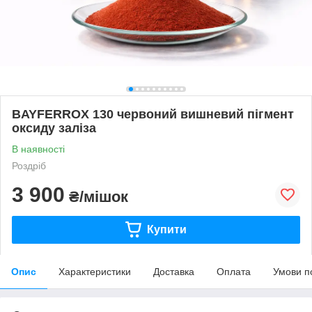
BAYFERROX 130 червоний вишневий пігмент
оксиду заліза
В наявності
Роздріб
3 900
₴/мішок
Купити
Опис
Характеристики
Доставка
Оплата
Умови п