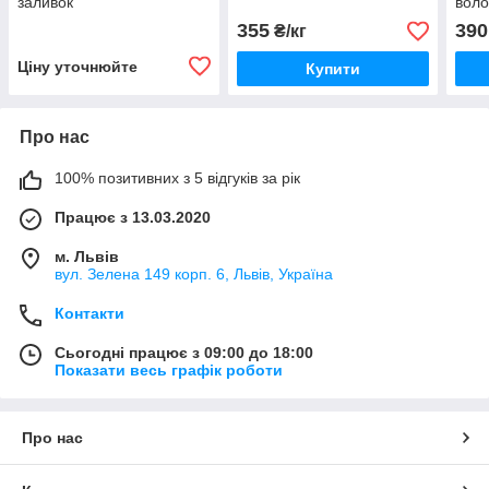
заливок
воло
355
390
₴/кг
Ціну уточнюйте
Купити
Про нас
100% позитивних з 5 відгуків за рік
Працює з 13.03.2020
м. Львів
вул. Зелена 149 корп. 6, Львів, Україна
Контакти
Сьогодні працює з 09:00 до 18:00
Показати весь графік роботи
Про нас