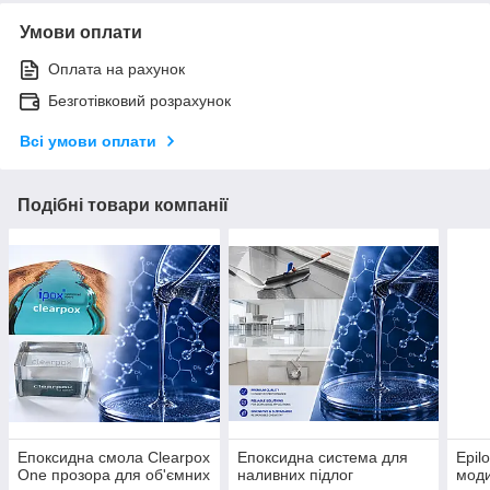
Умови оплати
Оплата на рахунок
Безготівковий розрахунок
Всі умови оплати
Подібні товари компанії
Епоксидна смола Clearpox
Епоксидна система для
Epil
One прозора для об'ємних
наливних підлог
моди