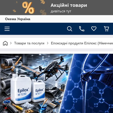
Окема Україна
Товари та послуги
Епоксидні продукти Епілокс (Німеччи