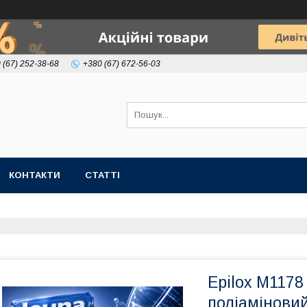
 (67) 252-38-68
+380 (67) 672-56-03
КОНТАКТИ
СТАТТІ
Epilox M1178
поліамінови