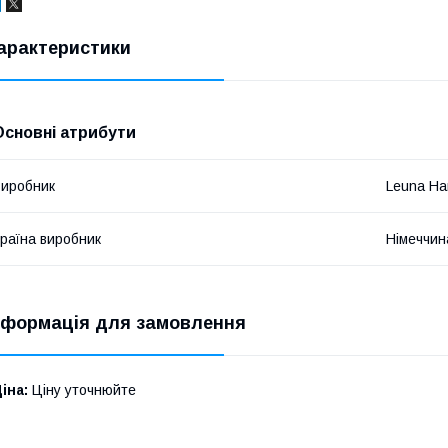
арактеристики
Основні атрибути
иробник
Leuna Ha
раїна виробник
Німеччин
нформація для замовлення
іна:
Ціну уточнюйте