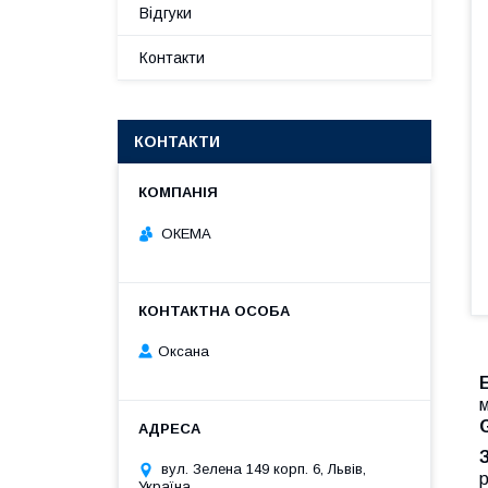
Відгуки
Контакти
КОНТАКТИ
ОКЕМА
Оксана
E
м
вул. Зелена 149 корп. 6, Львів,
р
Україна